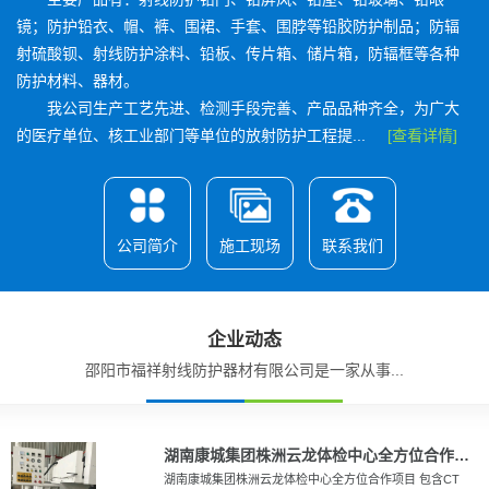
镜；防护铅衣、帽、裤、围裙、手套、围脖等铅胶防护制品；防辐
射硫酸钡、射线防护涂料、铅板、传片箱、储片箱，防辐框等各种
防护材料、器材。
我公司生产工艺先进、检测手段完善、产品品种齐全，为广大
的医疗单位、核工业部门等单位的放射防护工程提...
[查看详情]
公司简介
施工现场
联系我们
企业动态
邵阳市福祥射线防护器材有限公司是一家从事...
湖南康城集团株洲云龙体检中心全方位合作项目
湖南康城集团株洲云龙体检中心全方位合作项目 包含CT