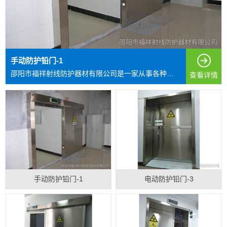
手动防护铅门-1
邵阳市福祥射线防护器材有限公司是一家从事各种射线防护...
查看详情
手动防护铅门-1
电动防护铅门-3