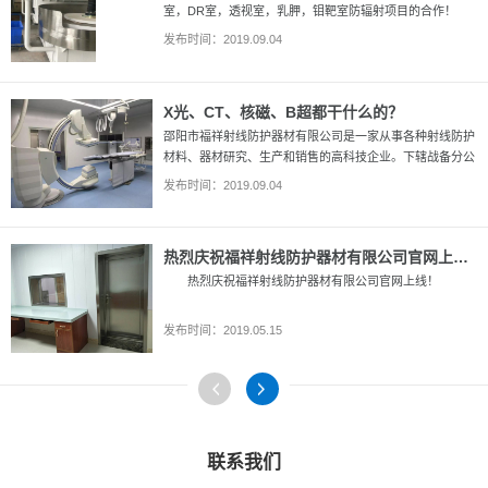
室，DR室，透视室，乳胛，钼靶室防辐射项目的合作！
发布时间：2019.09.04
X光、CT、核磁、B超都干什么的？
邵阳市福祥射线防护器材有限公司是一家从事各种射线防护
材料、器材研究、生产和销售的高科技企业。下辖战备分公
司、防辐材料厂。手机：13508421615
发布时间：2019.09.04
热烈庆祝福祥射线防护器材有限公司官网上线！
热烈庆祝福祥射线防护器材有限公司官网上线！
发布时间：2019.05.15
联系我们