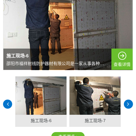
施工现场-6
邵阳市福祥射线防护器材有限公司是一家从事各种射线防护...
查看详情
施工现场-6
施工现场-7