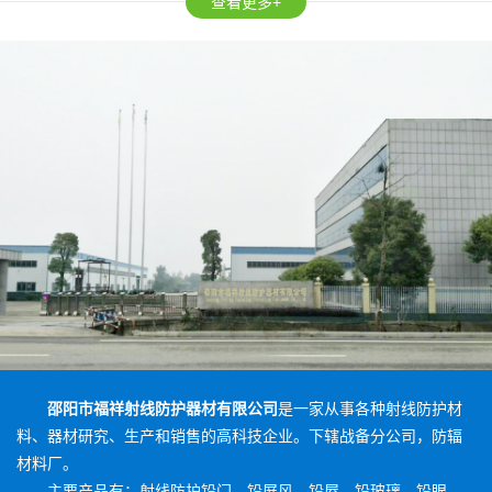
查看更多+
邵阳市福祥射线防护器材有限公司
是一家从事各种射线防护材
料、器材研究、生产和销售的高科技企业。下辖战备分公司，防辐
材料厂。
主要产品有：射线防护铅门、铅屏风、铅屋、铅玻璃、铅眼