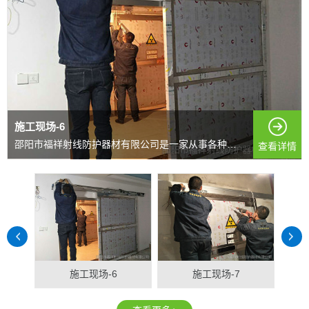
施工现场-6
邵阳市福祥射线防护器材有限公司是一家从事各种射线防护...
查看详情
施工现场-6
施工现场-7