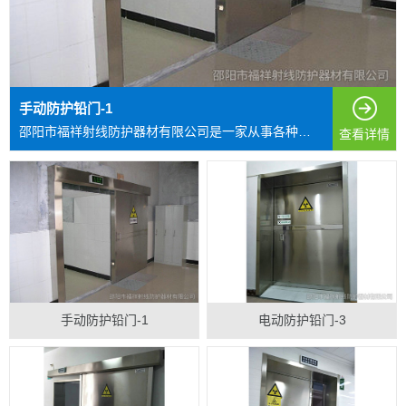
手动防护铅门-1
邵阳市福祥射线防护器材有限公司是一家从事各种射线防护...
查看详情
手动防护铅门-1
电动防护铅门-3