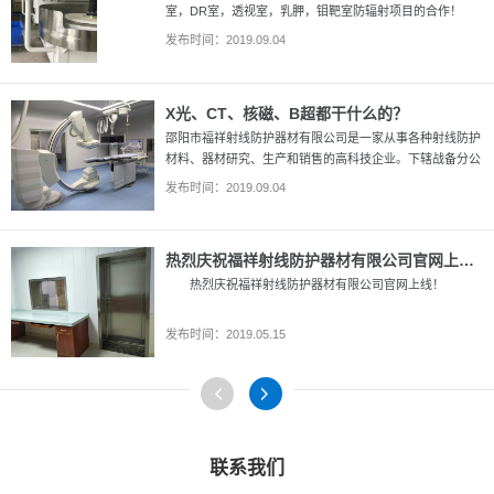
室，DR室，透视室，乳胛，钼靶室防辐射项目的合作！
发布时间：2019.09.04
X光、CT、核磁、B超都干什么的？
邵阳市福祥射线防护器材有限公司是一家从事各种射线防护
材料、器材研究、生产和销售的高科技企业。下辖战备分公
司、防辐材料厂。手机：13508421615
发布时间：2019.09.04
热烈庆祝福祥射线防护器材有限公司官网上线！
热烈庆祝福祥射线防护器材有限公司官网上线！
发布时间：2019.05.15
联系我们