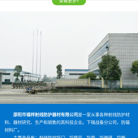
查看更多+
邵阳市福祥射线防护器材有限公司
是一家从事各种射线防护材
料、器材研究、生产和销售的高科技企业。下辖战备分公司，防辐
材料厂。
主要产品有：射线防护铅门、铅屏风、铅屋、铅玻璃、铅眼