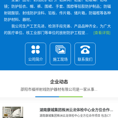
镜；防护铅衣、帽、裤、围裙、手套、围脖等铅胶防护制品；防辐
射硫酸钡、射线防护涂料、铅板、传片箱、储片箱，防辐框等各种
防护材料、器材。
我公司生产工艺先进、检测手段完善、产品品种齐全，为广大
的医疗单位、核工业部门等单位的放射防护工程提...
[查看详情]
公司简介
施工现场
联系我们
企业动态
邵阳市福祥射线防护器材有限公司是一家从事...
湖南康城集团株洲云龙体检中心全方位合作项目
湖南康城集团株洲云龙体检中心全方位合作项目 包含CT