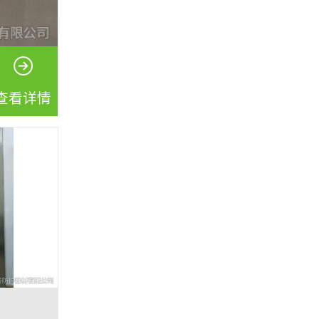
查看详情
电动防护铅门-5