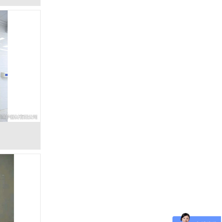
手动防护铅门-5