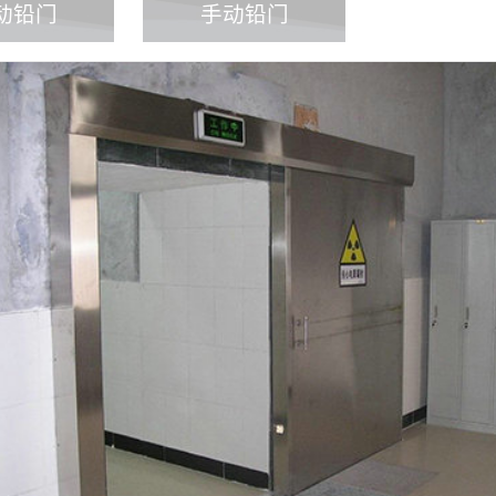
动铅门
手动铅门