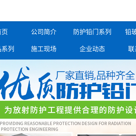
首页
公司简介
防护铅门系列
铅
品系列
施工现场
企业动态
联