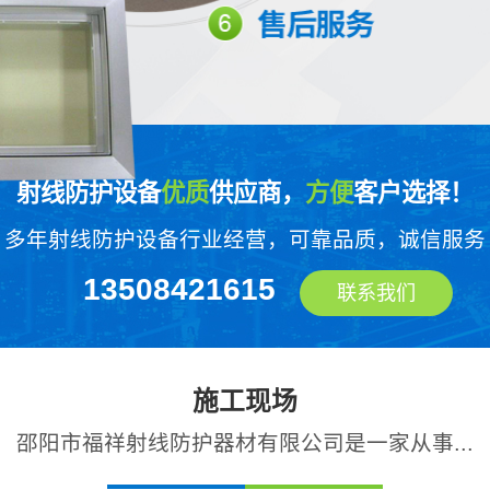
射线防护设备
优质
供应商，
方便
客户选择！
多年射线防护设备行业经营，可靠品质，诚信服务
13508421615
联系我们
施工现场
邵阳市福祥射线防护器材有限公司是一家从事...