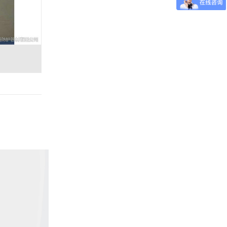
电动防护铅门-6