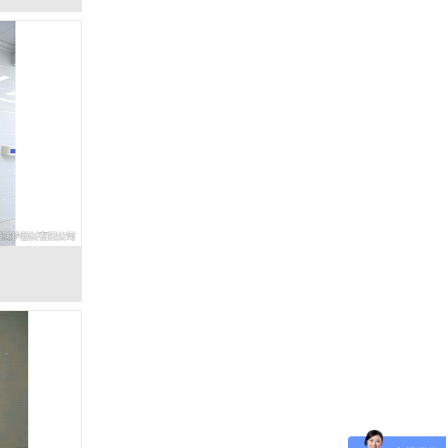
手动防护铅门-5