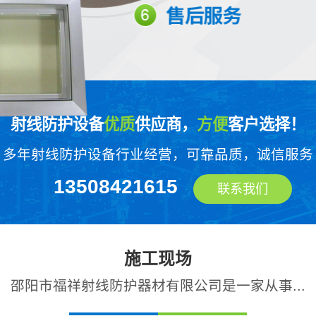
射线防护设备
优质
供应商，
方便
客户选择！
多年射线防护设备行业经营，可靠品质，诚信服务
13508421615
联系我们
施工现场
邵阳市福祥射线防护器材有限公司是一家从事...