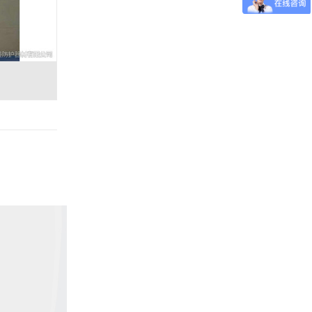
电动防护铅门-6