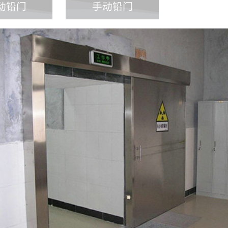
动铅门
手动铅门