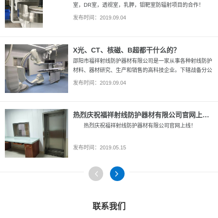
室，DR室，透视室，乳胛，钼靶室防辐射项目的合作！
发布时间：2019.09.04
X光、CT、核磁、B超都干什么的？
邵阳市福祥射线防护器材有限公司是一家从事各种射线防护
材料、器材研究、生产和销售的高科技企业。下辖战备分公
司、防辐材料厂。手机：13508421615
发布时间：2019.09.04
热烈庆祝福祥射线防护器材有限公司官网上线！
热烈庆祝福祥射线防护器材有限公司官网上线！
发布时间：2019.05.15
联系我们