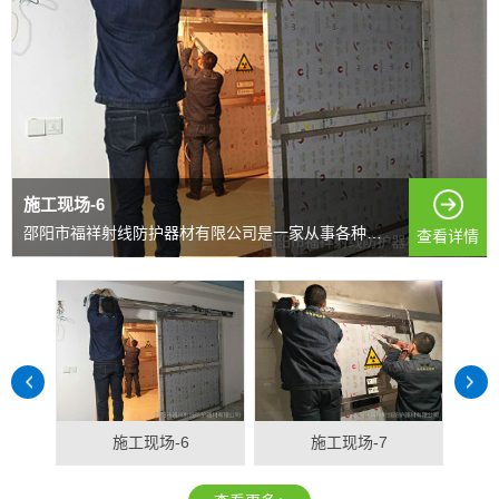
施工现场-6
邵阳市福祥射线防护器材有限公司是一家从事各种射线防护...
查看详情
施工现场-6
施工现场-7