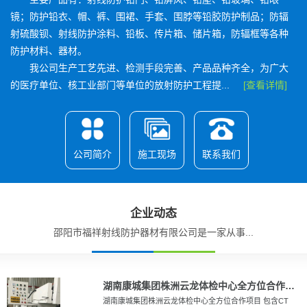
镜；防护铅衣、帽、裤、围裙、手套、围脖等铅胶防护制品；防辐
射硫酸钡、射线防护涂料、铅板、传片箱、储片箱，防辐框等各种
防护材料、器材。
我公司生产工艺先进、检测手段完善、产品品种齐全，为广大
的医疗单位、核工业部门等单位的放射防护工程提...
[查看详情]
公司简介
施工现场
联系我们
企业动态
邵阳市福祥射线防护器材有限公司是一家从事...
湖南康城集团株洲云龙体检中心全方位合作项目
湖南康城集团株洲云龙体检中心全方位合作项目 包含CT