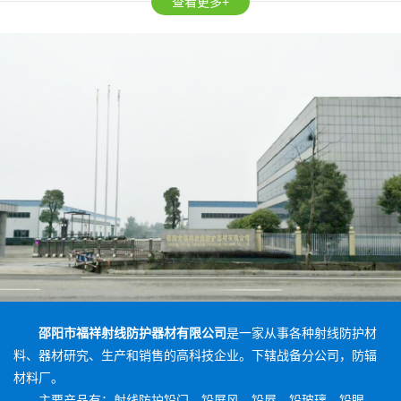
查看更多+
邵阳市福祥射线防护器材有限公司
是一家从事各种射线防护材
料、器材研究、生产和销售的高科技企业。下辖战备分公司，防辐
材料厂。
主要产品有：射线防护铅门、铅屏风、铅屋、铅玻璃、铅眼