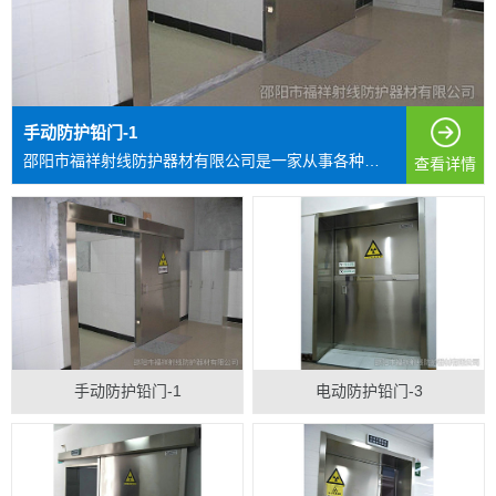
手动防护铅门-1
邵阳市福祥射线防护器材有限公司是一家从事各种射线防护...
查看详情
手动防护铅门-1
电动防护铅门-3