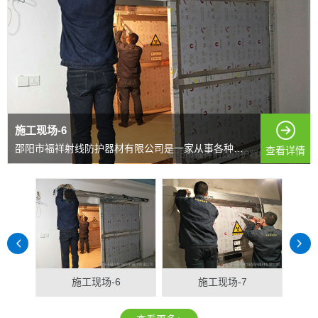
施工现场-6
邵阳市福祥射线防护器材有限公司是一家从事各种射线防护...
查看详情
施工现场-6
施工现场-7