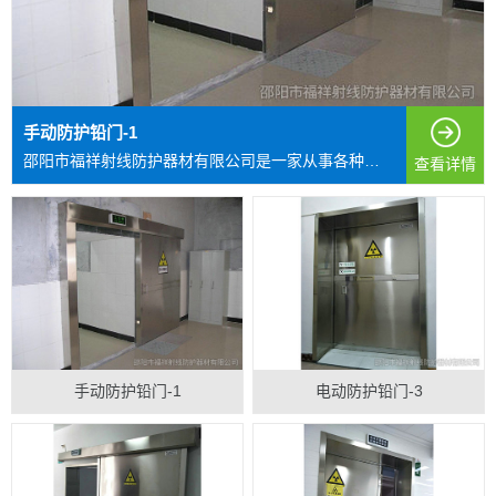
手动防护铅门-1
邵阳市福祥射线防护器材有限公司是一家从事各种射线防护...
查看详情
手动防护铅门-1
电动防护铅门-3