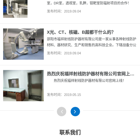
室，DR室，透视室，乳胛，钼靶室防辐射项目的合作！
发布时间：2019.09.04
X光、CT、核磁、B超都干什么的？
邵阳市福祥射线防护器材有限公司是一家从事各种射线防护
材料、器材研究、生产和销售的高科技企业。下辖战备分公
司、防辐材料厂。手机：13508421615
发布时间：2019.09.04
热烈庆祝福祥射线防护器材有限公司官网上线！
热烈庆祝福祥射线防护器材有限公司官网上线！
发布时间：2019.05.15
联系我们