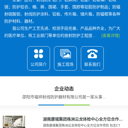
镜；防护铅衣、帽、裤、围裙、手套、围脖等铅胶防护制品；防辐
射硫酸钡、射线防护涂料、铅板、传片箱、储片箱，防辐框等各种
防护材料、器材。
我公司生产工艺先进、检测手段完善、产品品种齐全，为广大
的医疗单位、核工业部门等单位的放射防护工程提...
[查看详情]
公司简介
施工现场
联系我们
企业动态
邵阳市福祥射线防护器材有限公司是一家从事...
湖南康城集团株洲云龙体检中心全方位合作项目
湖南康城集团株洲云龙体检中心全方位合作项目 包含CT