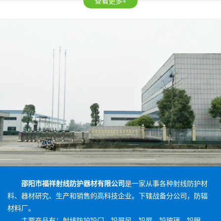
查看更多+
邵阳市福祥射线防护器材有限公司
是一家从事各种射线防护材
料、器材研究、生产和销售的高科技企业。下辖战备分公司，防辐
材料厂。
主要产品有：射线防护铅门、铅屏风、铅屋、铅玻璃、铅眼