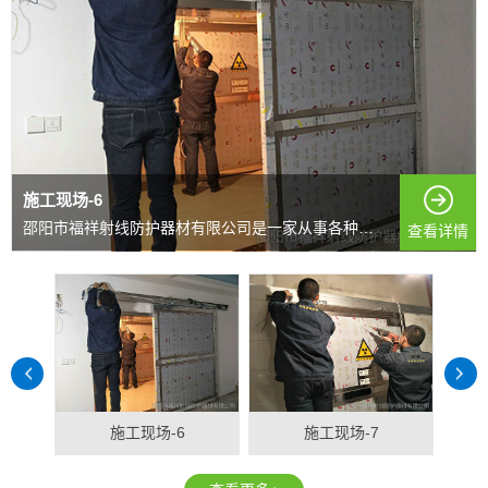
施工现场-6
邵阳市福祥射线防护器材有限公司是一家从事各种射线防护...
查看详情
施工现场-6
施工现场-7