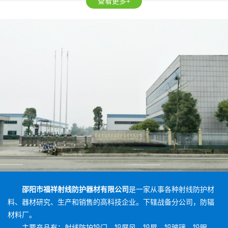
查看更多+
邵阳市福祥射线防护器材有限公司
是一家从事各种射线防护材
料、器材研究、生产和销售的高科技企业。下辖战备分公司，防辐
材料厂。
主要产品有：射线防护铅门、铅屏风、铅屋、铅玻璃、铅眼