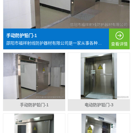
手动防护铅门-1
邵阳市福祥射线防护器材有限公司是一家从事各种射线防护...
查看详情
手动防护铅门-1
电动防护铅门-3