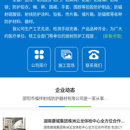
镜；防护铅衣、帽、裤、围裙、手套、围脖等铅胶防护制品；防辐
射硫酸钡、射线防护涂料、铅板、传片箱、储片箱，防辐框等各种
防护材料、器材。
我公司生产工艺先进、检测手段完善、产品品种齐全，为广大
的医疗单位、核工业部门等单位的放射防护工程提...
[查看详情]
公司简介
施工现场
联系我们
企业动态
邵阳市福祥射线防护器材有限公司是一家从事...
湖南康城集团株洲云龙体检中心全方位合作项目
湖南康城集团株洲云龙体检中心全方位合作项目 包含CT