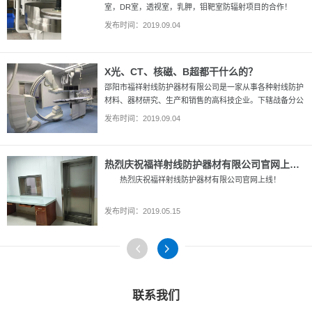
室，DR室，透视室，乳胛，钼靶室防辐射项目的合作！
发布时间：2019.09.04
X光、CT、核磁、B超都干什么的？
邵阳市福祥射线防护器材有限公司是一家从事各种射线防护
材料、器材研究、生产和销售的高科技企业。下辖战备分公
司、防辐材料厂。手机：13508421615
发布时间：2019.09.04
热烈庆祝福祥射线防护器材有限公司官网上线！
热烈庆祝福祥射线防护器材有限公司官网上线！
发布时间：2019.05.15
联系我们