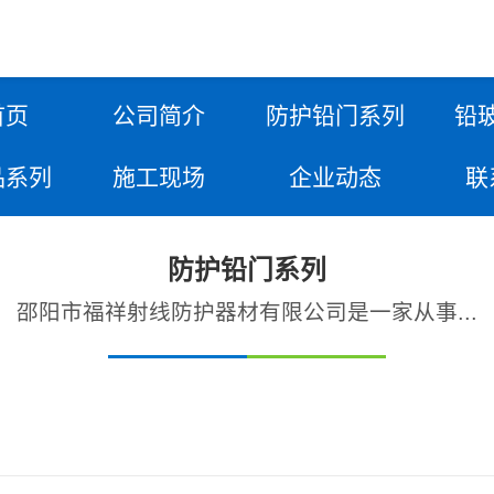
首页
公司简介
防护铅门系列
铅
品系列
施工现场
企业动态
联
防护铅门系列
邵阳市福祥射线防护器材有限公司是一家从事...
动铅门
手动铅门